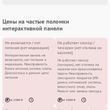
Цены на частые поломки
интерактивной панели
Не включается / нет
Не работает сенсор /
питания (нет индикации)
тачскрин (нет отклика на
касание)
Интерактивная панель не
включается, нет питания и
Не работает сенсор
индикации. Неисправность
(тачскрин), нет отклика на
блока питания, кнопки, платы.
касание или прикосновение
Диагностика и ремонт цепи
пером. Неисправность
питания.
сенсорного покрытия (ИК-
рамки, оптической системы,
ёмкостного слоя), платы.
Ремонт или замена сенсора.
от 2000 ₽
от 3000 ₽