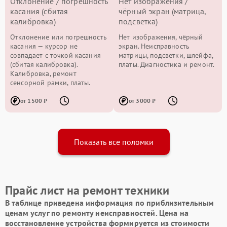
Отклонение / погрешность
Нет изображения /
касания (сбитая
чёрный экран (матрица,
калибровка)
подсветка)
Отклонение или погрешность
Нет изображения, чёрный
касания — курсор не
экран. Неисправность
совпадает с точкой касания
матрицы, подсветки, шлейфа,
(сбитая калибровка).
платы. Диагностика и ремонт.
Калибровка, ремонт
сенсорной рамки, платы.
от 1500 ₽
от 3000 ₽
Показать все поломки
Прайс лист на ремонт техники
В таблице приведена информация по приблизительным
ценам услуг по ремонту неисправностей. Цена на
восстановление устройства формируется из стоимости