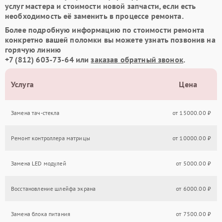
услуг мастера и стоимости новой запчасти, если есть
необходимость её заменить в процессе ремонта.
Более подробную информацию по стоимости ремонта
конкретно вашей поломки вы можете узнать позвонив на
горячую линию
+7 (812) 603-73-64
или
заказав обратный звонок
.
Услуга
Цена
Замена тач-стекла
от 15000.00 ₽
Ремонт контроллера матрицы
от 10000.00 ₽
Замена LED модулей
от 5000.00 ₽
Восстановление шлейфа экрана
от 6000.00 ₽
Замена блока питания
от 7500.00 ₽