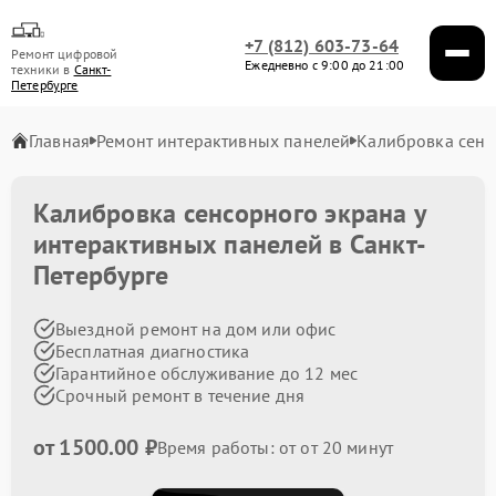
+7 (812) 603-73-64
Ремонт цифровой
Ежедневно с 9:00 до 21:00
техники в
Санкт-
Петербурге
Главная
Ремонт интерактивных панелей
Калибровка сенс
Калибровка сенсорного экрана у
интерактивных панелей в Санкт-
Петербурге
Выездной ремонт на дом или офис
Бесплатная диагностика
Гарантийное обслуживание до 12 мес
Срочный ремонт в течение дня
от 1500.00 ₽
Время работы: от от 20 минут