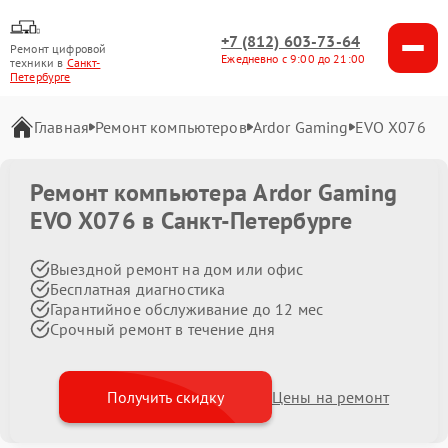
+7 (812) 603-73-64
Ремонт цифровой
Ежедневно с 9:00 до 21:00
техники в
Санкт-
Петербурге
Главная
Ремонт компьютеров
Ardor Gaming
EVO X076
Ремонт компьютера Ardor Gaming
EVO X076 в Санкт-Петербурге
Выездной ремонт на дом или офис
Бесплатная диагностика
Гарантийное обслуживание до 12 мес
Срочный ремонт в течение дня
Получить скидку
Цены на ремонт