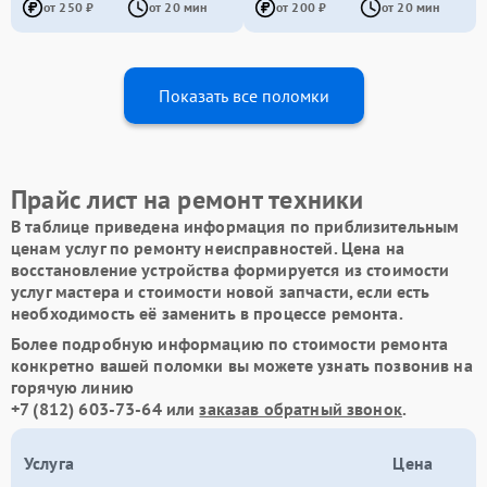
от 250 ₽
от 20 мин
от 200 ₽
от 20 мин
Показать все поломки
Прайс лист на ремонт техники
В таблице приведена информация по приблизительным
ценам услуг по ремонту неисправностей. Цена на
восстановление устройства формируется из стоимости
услуг мастера и стоимости новой запчасти, если есть
необходимость её заменить в процессе ремонта.
Более подробную информацию по стоимости ремонта
конкретно вашей поломки вы можете узнать позвонив на
горячую линию
+7 (812) 603-73-64
или
заказав обратный звонок
.
Услуга
Цена