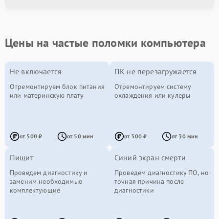
Цены на частые поломки компьютера
Не включается
ПК не перезагружается
Отремонтируем блок питания
Отремонтируем систему
или материнскую плату
охлаждения или кулеры
от 500 ₽
от 50 мин
от 300 ₽
от 30 мин
Пищит
Синий экран смерти
Проведем диагностику и
Проведем диагностику ПО, но
заменим необходимые
точная причина после
комплектующие
диагностики