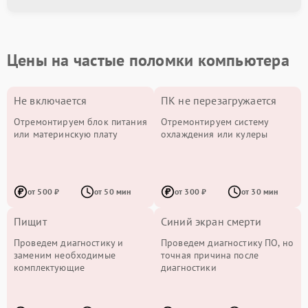
Цены на частые поломки компьютера
Не включается
ПК не перезагружается
Отремонтируем блок питания
Отремонтируем систему
или материнскую плату
охлаждения или кулеры
от 500 ₽
от 50 мин
от 300 ₽
от 30 мин
Пищит
Синий экран смерти
Проведем диагностику и
Проведем диагностику ПО, но
заменим необходимые
точная причина после
комплектующие
диагностики