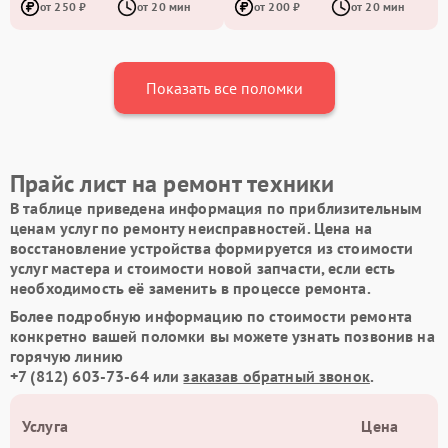
от 250 ₽
от 20 мин
от 200 ₽
от 20 мин
Показать все поломки
Прайс лист на ремонт техники
В таблице приведена информация по приблизительным
ценам услуг по ремонту неисправностей. Цена на
восстановление устройства формируется из стоимости
услуг мастера и стоимости новой запчасти, если есть
необходимость её заменить в процессе ремонта.
Более подробную информацию по стоимости ремонта
конкретно вашей поломки вы можете узнать позвонив на
горячую линию
+7 (812) 603-73-64
или
заказав обратный звонок
.
Услуга
Цена