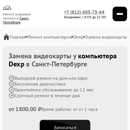
+7 (812) 603-73-64
Ремонт цифровой
Ежедневно с 9:00 до 21:00
техники в
Санкт-
Петербурге
Главная
Ремонт компьютеров
Dexp
Замена видеокарты
Замена видеокарты у
компьютера
Dexp
в Санкт-Петербурге
Выездной ремонт на дом или офис
Бесплатная диагностика
Гарантийное обслуживание до 12 мес
Срочный ремонт в течение дня
от 1800.00 ₽
Время работы: от от 1 часа
Записаться