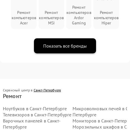
Ремонт
Ремонт
Ремонт
компьютеров
Ремонт
компьютеров
компьютеров
Ardor
компьютеров
Acer
MSI
Gaming
Hiper
Показать все бренды
Сервисный центр в
Санкт-Петербурге
Ремонт
Ноутбуков в Санкт-Петербурге
Микроволновых печей в Са
Телевизоров в Санкт-Петербурге
Петербурге
Варочных панелей в Санкт-
Мониторов в Санкт-Петерб
Петербурге
Морозильных шкафов в Са