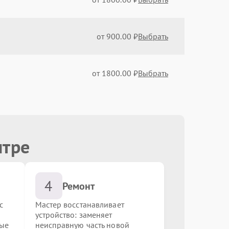
от 900.00 ₽
Выбрать
от 1800.00 ₽
Выбрать
от 900.00 ₽
Выбрать
нтре
от 900.00 ₽
Выбрать
4
от 1200.00 ₽
Выбрать
Ремонт
с
Мастер восстанавливает
устройство: заменяет
от 1000.00 ₽
Выбрать
ные
неисправную часть новой