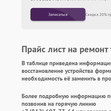
Записаться
Скидка 20% пр
Прайс лист на ремонт
В таблице приведена информация
восстановление устройства формир
необходимость её заменить в про
Более подробную информацию по
позвонив на горячую линию