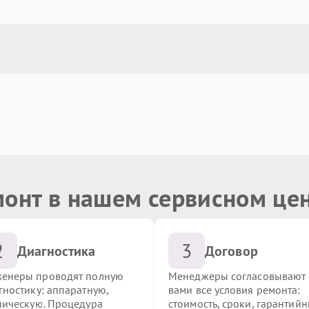
монт в нашем сервисном це
2
3
Диагностика
Договор
енеры проводят полную
Менеджеры согласовывают 
гностику: аппаратную,
вами все условия ремонта:
ническую. Процедура
стоимость, сроки, гарантий