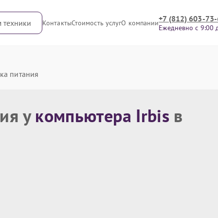
+7 (812) 603-73
м техники
Контакты
Стоимость услуг
О компании
Ежедневно с 9:00 
ка питания
ния у
компьютера Irbis
в