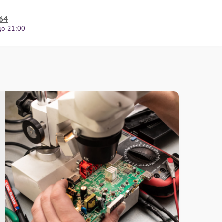
-64
до 21:00