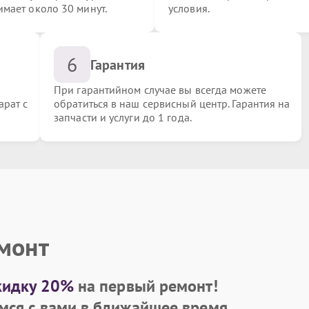
имает около 30 минут.
условия.
6
Гарантия
При гарантийном случае вы всегда можете
арат с
обратиться в наш сервисный центр. Гарантия на
запчасти и услуги до 1 года.
ка
емонт
кидку 20%
на первый ремонт!
мся с вами в ближайшее время.