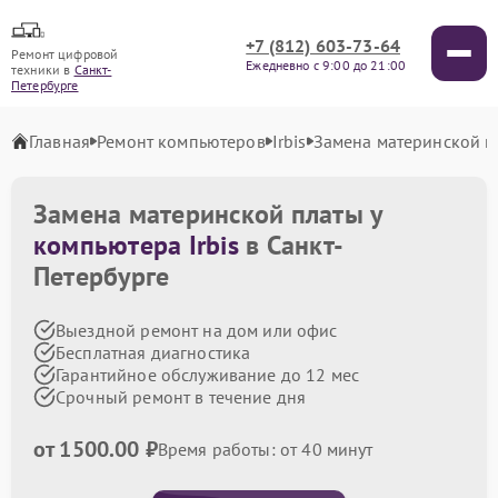
+7 (812) 603-73-64
Ремонт цифровой
Ежедневно с 9:00 до 21:00
техники в
Санкт-
Петербурге
Главная
Ремонт компьютеров
Irbis
Замена материнской п
Замена материнской платы у
компьютера Irbis
в Санкт-
Петербурге
Выездной ремонт на дом или офис
Бесплатная диагностика
Гарантийное обслуживание до 12 мес
Срочный ремонт в течение дня
от 1500.00 ₽
Время работы: от 40 минут