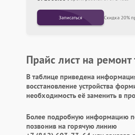
Записаться
Скидка 20% пр
Прайс лист на ремонт
В таблице приведена информация
восстановление устройства формир
необходимость её заменить в про
Более подробную информацию по
позвонив на горячую линию