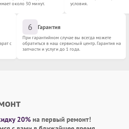
имает около 30 минут.
условия.
6
Гарантия
При гарантийном случае вы всегда можете
арат с
обратиться в наш сервисный центр. Гарантия на
запчасти и услуги до 1 года.
ка
емонт
кидку 20%
на первый ремонт!
мся с вами в ближайшее время.