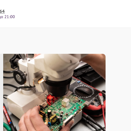
-64
до 21:00