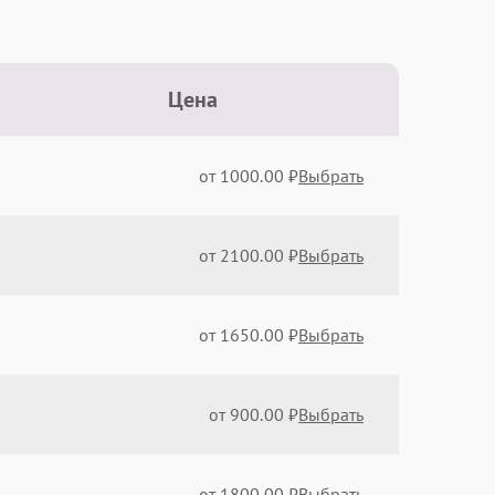
Цена
от 1000.00 ₽
Выбрать
от 2100.00 ₽
Выбрать
от 1650.00 ₽
Выбрать
от 900.00 ₽
Выбрать
от 1800.00 ₽
Выбрать