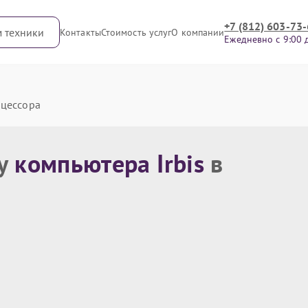
+7 (812) 603-73
м техники
Контакты
Стоимость услуг
О компании
Ежедневно с 9:00 
оцессора
 у
компьютера Irbis
в