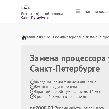
Ремонт по вида
Ремонт цифровой техники в
Санкт-Петербурге
Главная
Ремонт компьютеров
Irbis
Замена пр
Замена процессора
Санкт-Петербурге
Выездной ремонт на дом или офис
Бесплатная диагностика
Гарантийное обслуживание до 12 мес
Срочный ремонт в течение дня
от 2000.00 ₽
Время работы: от от 1 часа