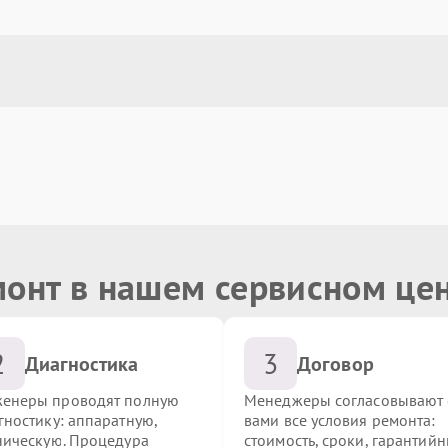
монт в нашем сервисном це
2
3
Диагностика
Договор
енеры проводят полную
Менеджеры согласовывают 
гностику: аппаратную,
вами все условия ремонта:
ническую. Процедура
стоимость, сроки, гарантий