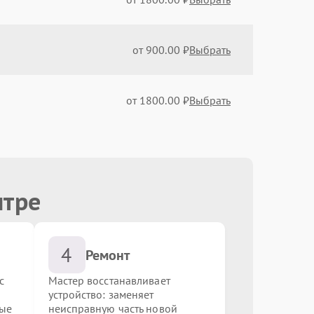
от 900.00 ₽
Выбрать
от 1800.00 ₽
Выбрать
от 900.00 ₽
Выбрать
нтре
от 900.00 ₽
Выбрать
4
от 1200.00 ₽
Выбрать
Ремонт
с
Мастер восстанавливает
устройство: заменяет
от 1000.00 ₽
Выбрать
ные
неисправную часть новой