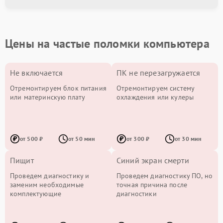
Цены на частые поломки компьютера
Не включается
ПК не перезагружается
Отремонтируем блок питания
Отремонтируем систему
или материнскую плату
охлаждения или кулеры
от 500 ₽
от 50 мин
от 300 ₽
от 30 мин
Пищит
Синий экран смерти
Проведем диагностику и
Проведем диагностику ПО, но
заменим необходимые
точная причина после
комплектующие
диагностики