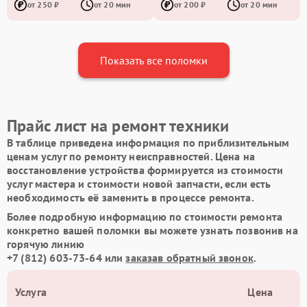
от 250 ₽
от 20 мин
от 200 ₽
от 20 мин
Показать все поломки
Прайс лист на ремонт техники
В таблице приведена информация по приблизительным
ценам услуг по ремонту неисправностей. Цена на
восстановление устройства формируется из стоимости
услуг мастера и стоимости новой запчасти, если есть
необходимость её заменить в процессе ремонта.
Более подробную информацию по стоимости ремонта
конкретно вашей поломки вы можете узнать позвонив на
горячую линию
+7 (812) 603-73-64
или
заказав обратный звонок
.
Услуга
Цена