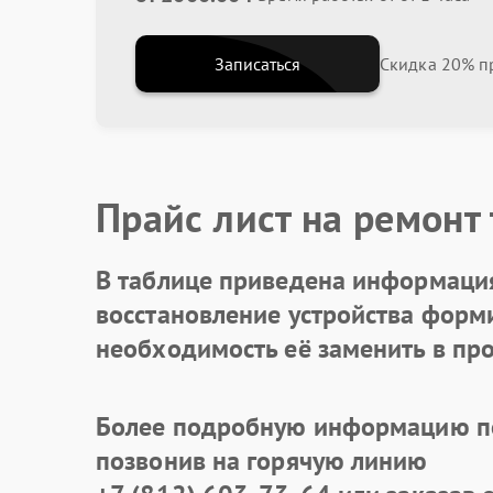
Записаться
Скидка 20% пр
Прайс лист на ремонт
В таблице приведена информация
восстановление устройства формир
необходимость её заменить в про
Более подробную информацию по
позвонив на горячую линию