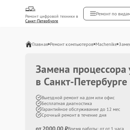
Ремонт по вида
Ремонт цифровой техники в
Санкт-Петербурге
Главная
Ремонт компьютеров
Machenike
Заме
Замена процессора
в Санкт-Петербурге
Выездной ремонт на дом или офис
Бесплатная диагностика
Гарантийное обслуживание до 12 мес
Срочный ремонт в течение дня
от 2000.00 ₽
Время работы: от от 1 часа