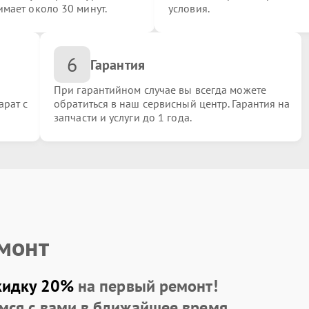
имает около 30 минут.
условия.
6
Гарантия
При гарантийном случае вы всегда можете
арат с
обратиться в наш сервисный центр. Гарантия на
запчасти и услуги до 1 года.
ка
емонт
кидку 20%
на первый ремонт!
мся с вами в ближайшее время.