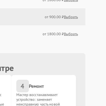
от 900.00 ₽
Выбрать
от 1800.00 ₽
Выбрать
от 900.00 ₽
Выбрать
нтре
от 900.00 ₽
Выбрать
4
от 1200.00 ₽
Выбрать
Ремонт
с
Мастер восстанавливает
устройство: заменяет
от 1000.00 ₽
Выбрать
ные
неисправную часть новой