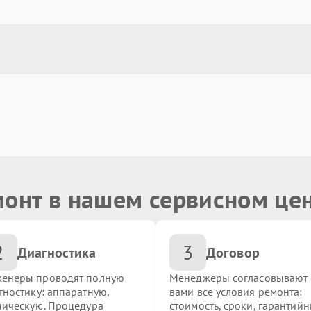
монт в нашем сервисном це
2
3
Диагностика
Договор
енеры проводят полную
Менеджеры согласовывают 
гностику: аппаратную,
вами все условия ремонта:
ническую. Процедура
стоимость, сроки, гарантий