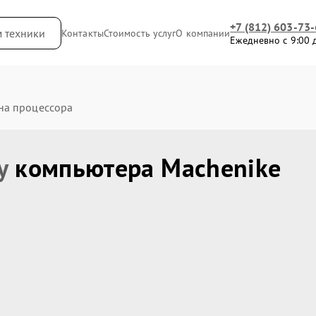
+7 (812) 603-73
м техники
Контакты
Стоимость услуг
О компании
Ежедневно с 9:00 
на процессора
 у
компьютера Machenike