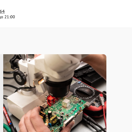
-64
до 21:00