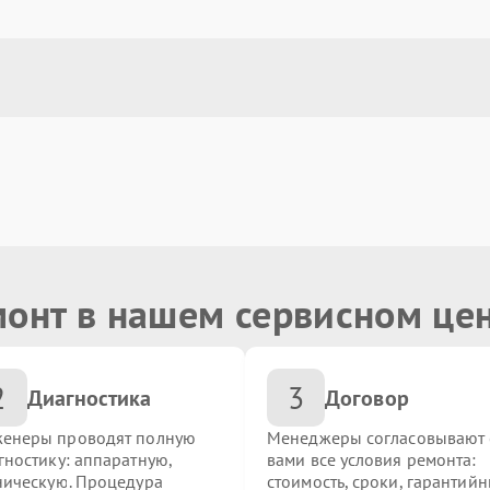
монт в нашем сервисном це
2
3
Диагностика
Договор
енеры проводят полную
Менеджеры согласовывают 
гностику: аппаратную,
вами все условия ремонта:
ническую. Процедура
стоимость, сроки, гарантий