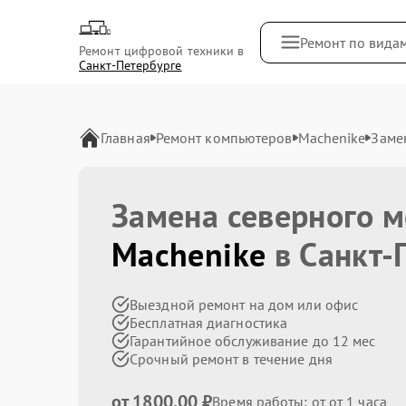
Ремонт по вида
Ремонт цифровой техники в
Санкт-Петербурге
Главная
Ремонт компьютеров
Machenike
Заме
Замена северного м
Machenike
в Санкт-
Выездной ремонт на дом или офис
Бесплатная диагностика
Гарантийное обслуживание до 12 мес
Срочный ремонт в течение дня
от 1800.00 ₽
Время работы: от от 1 часа