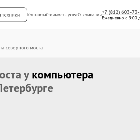
+7 (812) 603-73
м техники
Контакты
Стоимость услуг
О компании
Ежедневно с 9:00 
на северного моста
оста у
компьютера
Петербурге