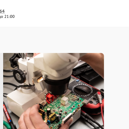
-64
до 21:00