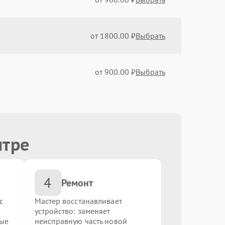
от 1800.00 ₽
Выбрать
от 900.00 ₽
Выбрать
от 900.00 ₽
Выбрать
нтре
от 1200.00 ₽
Выбрать
4
от 1000.00 ₽
Выбрать
Ремонт
с
Мастер восстанавливает
устройство: заменяет
от 900.00 ₽
Выбрать
ные
неисправную часть новой