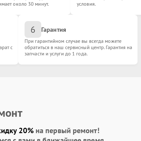
имает около 30 минут.
условия.
6
Гарантия
При гарантийном случае вы всегда можете
арат с
обратиться в наш сервисный центр. Гарантия на
запчасти и услуги до 1 года.
ка
емонт
кидку 20%
на первый ремонт!
мся с вами в ближайшее время.