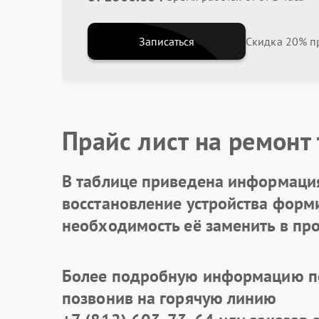
Записаться
Скидка 20% пр
Прайс лист на ремонт
В таблице приведена информация
восстановление устройства формир
необходимость её заменить в про
Более подробную информацию по
позвонив на горячую линию