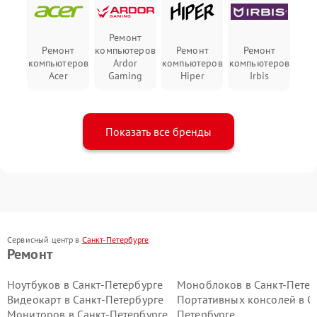
Ремонт
Ремонт
компьютеров
Ремонт
Ремонт
компьютеров
Ardor
компьютеров
компьютеров
Acer
Gaming
Hiper
Irbis
Показать все бренды
Сервисный центр в
Санкт-Петербурге
Ремонт
Ноутбуков в Санкт-Петербурге
Моноблоков в Санкт-Петер
Видеокарт в Санкт-Петербурге
Портативных консолей в С
Мониторов в Санкт-Петербурге
Петербурге