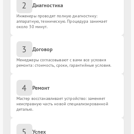
2
Диагностика
Замена батарейки биоса
от 250.00 ₽
Инженеры проводят полную диагностику:
аппаратную, техническую. Процедура занимает
около 30 минут.
Замена порта HDMI
от 1500.00 ₽
3
Договор
Менеджеры согласовывают с вами все условия
ремонта: стоимость, сроки, гарантийные условия.
4
Ремонт
Мастер восстанавливает устройство: заменяет
неисправную часть новой специализированной
деталью.
5
Успех