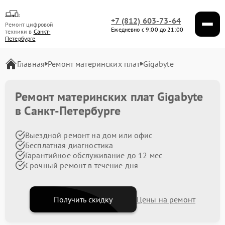
+7 (812) 603-73-64
Ремонт цифровой
Ежедневно с 9:00 до 21:00
техники в
Санкт-
Петербурге
Главная
Ремонт материнских плат
Gigabyte
Ремонт материнских плат Gigabyte
в Санкт-Петербурге
Выездной ремонт на дом или офис
Бесплатная диагностика
Гарантийное обслуживание до 12 мес
Срочный ремонт в течение дня
Получить скидку
Цены на ремонт