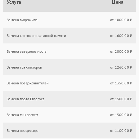
Услуга
Цена
Замена видеочипа
от 1800.00 ₽
Замена слотов оперативной памяти
от 1600.00 ₽
Замена северного моста
от 2000.00 ₽
Замена транзисторов
от 1260.00 ₽
Замена предохранителей
от 1350.00 ₽
Замена порта Ethernet
от 1500.00 ₽
Замена микросхем
от 1500.00 ₽
Замена процессора
от 1100.00 ₽