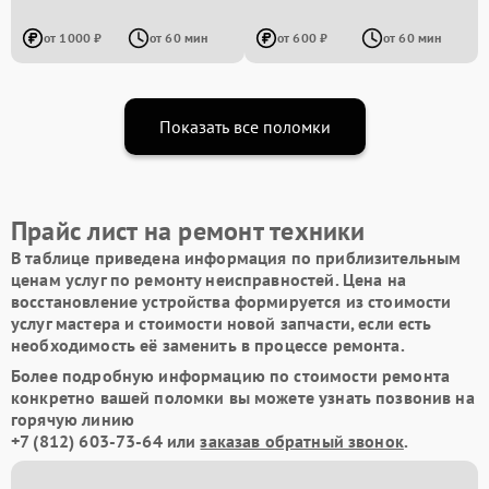
от 1000 ₽
от 60 мин
от 600 ₽
от 60 мин
Показать все поломки
Прайс лист на ремонт техники
В таблице приведена информация по приблизительным
ценам услуг по ремонту неисправностей. Цена на
восстановление устройства формируется из стоимости
услуг мастера и стоимости новой запчасти, если есть
необходимость её заменить в процессе ремонта.
Более подробную информацию по стоимости ремонта
конкретно вашей поломки вы можете узнать позвонив на
горячую линию
+7 (812) 603-73-64
или
заказав обратный звонок
.