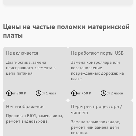
Цены на частые поломки материнской
платы
Не включается
Не работают порты USB
Диагностика, замена
Замена контроллера или
неисправного элемента в
восстановление
цепи питания
поврежденных дорожек на
плате.
от 800 ₽
от 1 часа
от 750 ₽
от 2 часов
Нет изображения
Перегрев процессора /
чипсета
Прошивка BIOS, замена чипа,
ремонт видеовыхода.
Замена термопрокладок,
ремонт или замена цепи
питания.