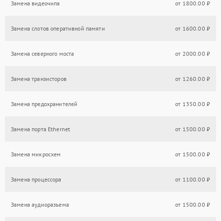
Замена видеочипа
от 1800.00 ₽
Замена слотов оперативной памяти
от 1600.00 ₽
Замена северного моста
от 2000.00 ₽
Замена транзисторов
от 1260.00 ₽
Замена предохранителей
от 1350.00 ₽
Замена порта Ethernet
от 1500.00 ₽
Замена микросхем
от 1500.00 ₽
Замена процессора
от 1100.00 ₽
Замена аудиоразъема
от 1500.00 ₽