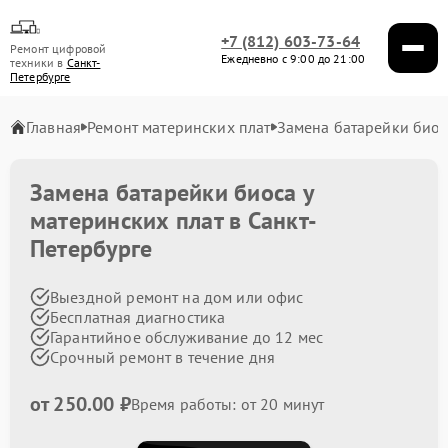
+7 (812) 603-73-64
Ремонт цифровой
Ежедневно с 9:00 до 21:00
техники в
Санкт-
Петербурге
Главная
Ремонт материнских плат
Замена батарейки биос
Замена батарейки биоса у
материнских плат в Санкт-
Петербурге
Выездной ремонт на дом или офис
Бесплатная диагностика
Гарантийное обслуживание до 12 мес
Срочный ремонт в течение дня
от 250.00 ₽
Время работы: от 20 минут