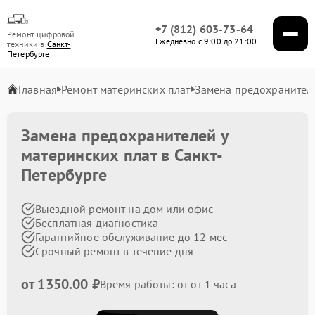
+7 (812) 603-73-64
Ремонт цифровой
Ежедневно с 9:00 до 21:00
техники в
Санкт-
Петербурге
Главная
Ремонт материнских плат
Замена предохранител
Замена предохранителей у
материнских плат в Санкт-
Петербурге
Выездной ремонт на дом или офис
Бесплатная диагностика
Гарантийное обслуживание до 12 мес
Срочный ремонт в течение дня
от 1350.00 ₽
Время работы: от от 1 часа