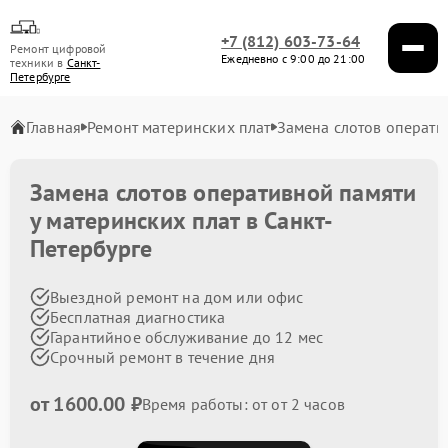
+7 (812) 603-73-64
Ремонт цифровой
Ежедневно с 9:00 до 21:00
техники в
Санкт-
Петербурге
Главная
Ремонт материнских плат
Замена слотов операти
Замена слотов оперативной памяти
у материнских плат в Санкт-
Петербурге
Выездной ремонт на дом или офис
Бесплатная диагностика
Гарантийное обслуживание до 12 мес
Срочный ремонт в течение дня
от 1600.00 ₽
Время работы: от от 2 часов