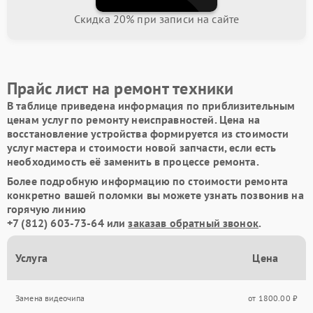
Скидка 20% при записи на сайте
Прайс лист на ремонт техники
В таблице приведена информация по приблизительным
ценам услуг по ремонту неисправностей. Цена на
восстановление устройства формируется из стоимости
услуг мастера и стоимости новой запчасти, если есть
необходимость её заменить в процессе ремонта.
Более подробную информацию по стоимости ремонта
конкретно вашей поломки вы можете узнать позвонив на
горячую линию
+7 (812) 603-73-64
или
заказав обратный звонок
.
Услуга
Цена
Замена видеочипа
от 1800.00 ₽