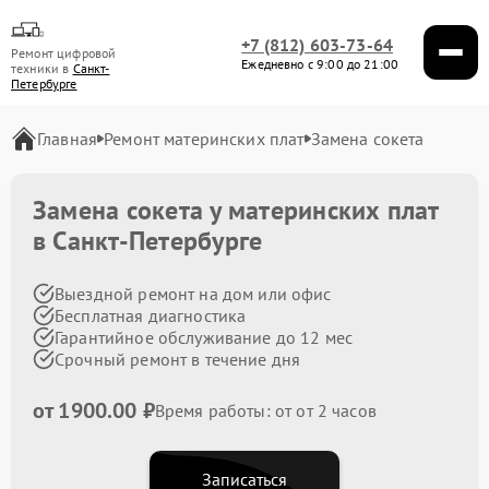
+7 (812) 603-73-64
Ремонт цифровой
Ежедневно с 9:00 до 21:00
техники в
Санкт-
Петербурге
Главная
Ремонт материнских плат
Замена сокета
Замена сокета у материнских плат
в Санкт-Петербурге
Выездной ремонт на дом или офис
Бесплатная диагностика
Гарантийное обслуживание до 12 мес
Срочный ремонт в течение дня
от 1900.00 ₽
Время работы: от от 2 часов
Записаться