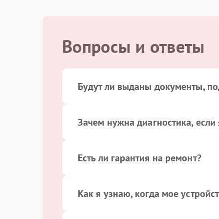
Замена оперативной памяти
Вопросы и ответы
Замена северного моста
Будут ли выданы документы, п
Зачем нужна диагностика, если 
Есть ли гарантия на ремонт?
Как я узнаю, когда мое устройс