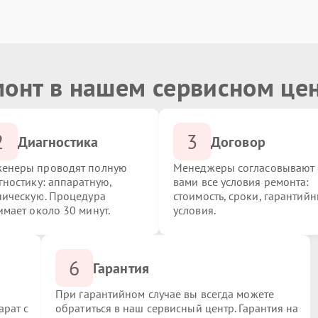
монт в нашем сервисном це
2
3
Диагностика
Договор
енеры проводят полную
Менеджеры согласовывают 
гностику: аппаратную,
вами все условия ремонта:
ническую. Процедура
стоимость, сроки, гарантий
имает около 30 минут.
условия.
6
Гарантия
При гарантийном случае вы всегда можете
арат с
обратиться в наш сервисный центр. Гарантия на