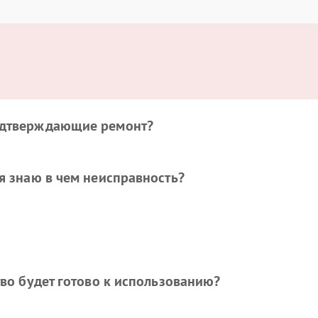
одтверждающие ремонт?
я знаю в чем неисправность?
тво будет готово к использованию?