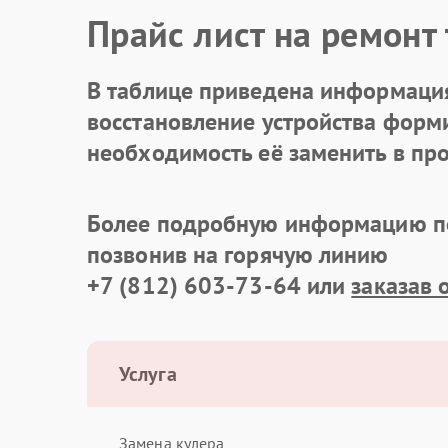
Прайс лист на ремонт
В таблице приведена информация
восстановление устройства формир
необходимость её заменить в про
Более подробную информацию по
позвонив на горячую линию
+7 (812) 603-73-64
или
заказав 
Услуга
Замена кулера