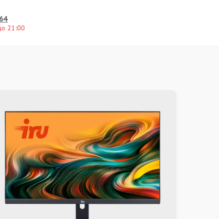
-64
до 21:00