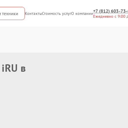
+7 (812) 603-73
м техники
Контакты
Стоимость услуг
О компании
Ежедневно с 9:00 
 iRU в