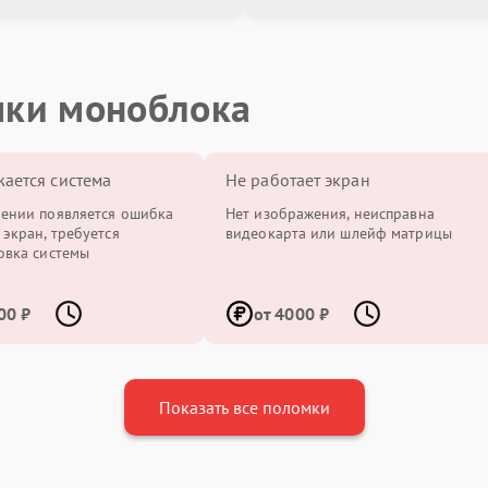
мки моноблока
жается система
Не работает экран
ении появляется ошибка
Нет изображения, неисправна
 экран, требуется
видеокарта или шлейф матрицы
овка системы
00 ₽
от 4000 ₽
Показать все поломки