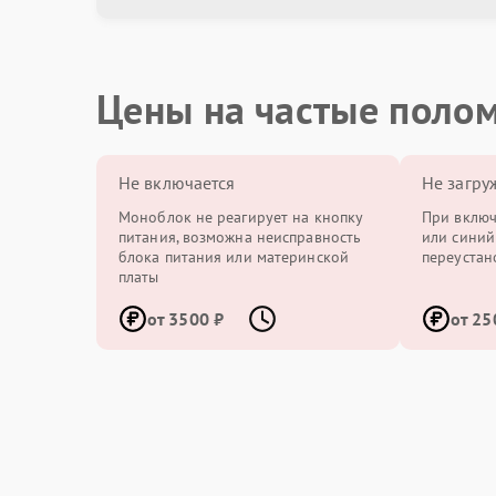
Цены на частые поло
Не включается
Не загру
Моноблок не реагирует на кнопку
При включ
питания, возможна неисправность
или синий
блока питания или материнской
переустан
платы
от 3500 ₽
от 25