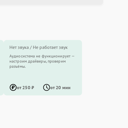
Нет звука / Не работает звук
Аудиосистема не функционирует —
настроим драйверы, проверим
разъёмы.
от 250 ₽
от 20 мин