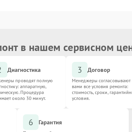
монт в нашем сервисном це
2
3
Диагностика
Договор
енеры проводят полную
Менеджеры согласовывают 
гностику: аппаратную,
вами все условия ремонта:
ническую. Процедура
стоимость, сроки, гарантий
имает около 30 минут.
условия.
6
Гарантия