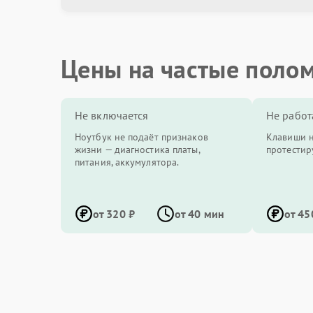
Цены на частые поло
Не включается
Не работ
Ноутбук не подаёт признаков
Клавиши н
жизни — диагностика платы,
протестир
питания, аккумулятора.
от 320 ₽
от 40 мин
от 45