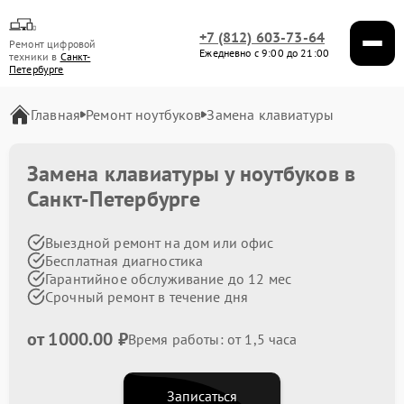
+7 (812) 603-73-64
Ремонт цифровой
Ежедневно с 9:00 до 21:00
техники в
Санкт-
Петербурге
Главная
Ремонт ноутбуков
Замена клавиатуры
Замена клавиатуры у ноутбуков в
Санкт-Петербурге
Выездной ремонт на дом или офис
Бесплатная диагностика
Гарантийное обслуживание до 12 мес
Срочный ремонт в течение дня
от 1000.00 ₽
Время работы: от 1,5 часа
Записаться