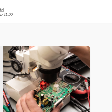
-64
до 21:00