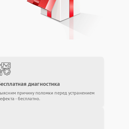
от 880.00 ₽
Выбрать
от 1000.00 ₽
Выбрать
от 500.00 ₽
Выбрать
от 800.00 ₽
Выбрать
Бесплатная диагностика
ыясним причину поломки перед устранением
от 1000.00 ₽
Выбрать
ефекта - бесплатно.
от 500.00 ₽
Выбрать