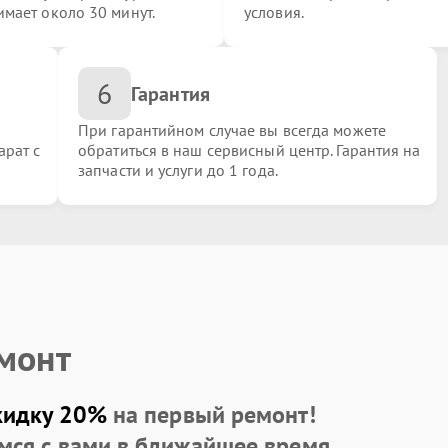
имает около 30 минут.
условия.
6
Гарантия
При гарантийном случае вы всегда можете
арат с
обратиться в наш сервисный центр. Гарантия на
запчасти и услуги до 1 года.
нных)
емонт
кидку 20%
на первый ремонт!
мся с вами в ближайшее время.