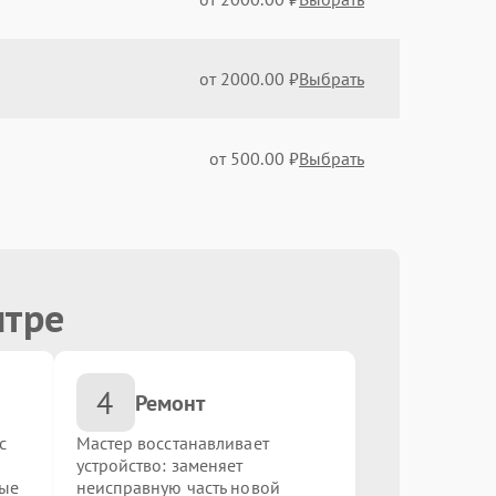
от 2000.00 ₽
Выбрать
от 500.00 ₽
Выбрать
от 1000.00 ₽
Выбрать
нтре
от 4500.00 ₽
Выбрать
4
от 1000.00 ₽
Выбрать
Ремонт
с
Мастер восстанавливает
устройство: заменяет
от 1100.00 ₽
Выбрать
ные
неисправную часть новой