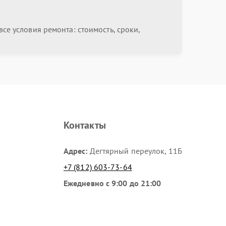
от 750.00 ₽
Выбрать
се условия ремонта: стоимость, сроки,
от 630.00 ₽
Выбрать
от 930.00 ₽
Выбрать
от 1200.00 ₽
Выбрать
Контакты
Адрес:
Дегтярный переулок, 11Б
от 1000.00 ₽
Выбрать
+7 (812) 603-73-64
Ежедневно с 9:00 до 21:00
от 490.00 ₽
Выбрать