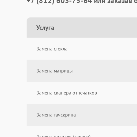
+7 (812) 603-73-64
или
заказав 
Услуга
Замена стекла
Замена матрицы
Замена сканера отпечатков
Замена тачскрина
Замена дисплея (экрана)