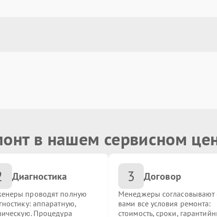
монт в нашем сервисном це
2
3
Диагностика
Договор
енеры проводят полную
Менеджеры согласовывают 
гностику: аппаратную,
вами все условия ремонта:
ническую. Процедура
стоимость, сроки, гарантий