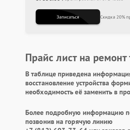
Записаться
Скидка 20% пр
Прайс лист на ремонт
В таблице приведена информация
восстановление устройства формир
необходимость её заменить в про
Более подробную информацию по
позвонив на горячую линию