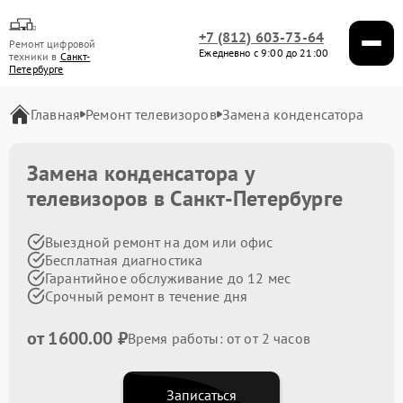
+7 (812) 603-73-64
Ремонт цифровой
Ежедневно с 9:00 до 21:00
техники в
Санкт-
Петербурге
Главная
Ремонт телевизоров
Замена конденсатора
Замена конденсатора у
телевизоров в Санкт-Петербурге
Выездной ремонт на дом или офис
Бесплатная диагностика
Гарантийное обслуживание до 12 мес
Срочный ремонт в течение дня
от 1600.00 ₽
Время работы: от от 2 часов
Записаться