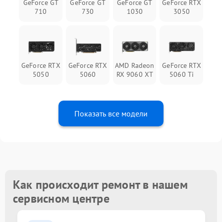
GeForce GT
GeForce GT
GeForce GT
GeForce RTX
710
730
1030
3050
GeForce RTX
GeForce RTX
AMD Radeon
GeForce RTX
5050
5060
RX 9060 XT
5060 Ti
Показать все модели
Как происходит ремонт в нашем
сервисном центре