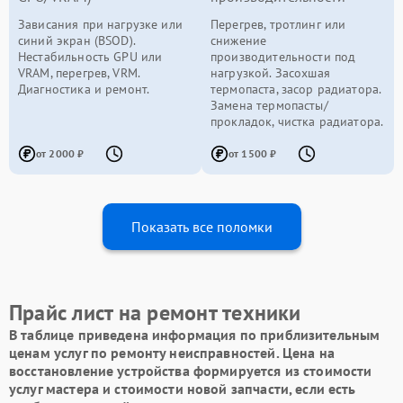
Зависания при нагрузке или
Перегрев, тротлинг или
синий экран (BSOD).
снижение
Нестабильность GPU или
производительности под
VRAM, перегрев, VRM.
нагрузкой. Засохшая
Диагностика и ремонт.
термопаста, засор радиатора.
Замена термопасты/
прокладок, чистка радиатора.
от 2000 ₽
от 1500 ₽
Показать все поломки
Прайс лист на ремонт техники
В таблице приведена информация по приблизительным
ценам услуг по ремонту неисправностей. Цена на
восстановление устройства формируется из стоимости
услуг мастера и стоимости новой запчасти, если есть