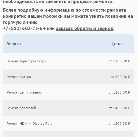
необходимость её заменить в процессе ремонта.
Более подробную информацию по стоимости ремонта
конкретно вашей поломки вы можете узнать позвонив на
горячую линию
+7 (812) 603-73-64
или
заказав обратный звонок
.
Услуга
Цена
Замена термопрокладок
от 1200.00 ₽
Ремонт кулера
от 800.00 ₽
Ремонт цепи питания
от 1200.00 ₽
Замена дросселей
от 1400.00 ₽
Ремонт HDMI и Display Port
от 1500.00 ₽