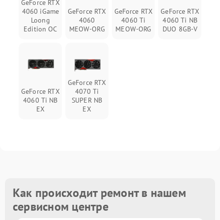
GeForce RTX
4060 iGame
GeForce RTX
GeForce RTX
GeForce RTX
Loong
4060
4060 Ti
4060 Ti NB
Edition OC
MEOW-ORG
MEOW-ORG
DUO 8GB-V
GeForce RTX
GeForce RTX
4070 Ti
4060 Ti NB
SUPER NB
EX
EX
Как происходит ремонт в нашем
сервисном центре