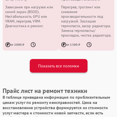
Зависания при нагрузке или
Перегрев, тротлинг или
синий экран (BSOD).
снижение
Нестабильность GPU или
производительности под
VRAM, перегрев, VRM.
нагрузкой. Засохшая
Диагностика и ремонт.
термопаста, засор радиатора.
Замена термопасты/
прокладок, чистка радиатора.
от 2000 ₽
от 1500 ₽
Показать все поломки
Прайс лист на ремонт техники
В таблице приведена информация по приблизительным
ценам услуг по ремонту неисправностей. Цена на
восстановление устройства формируется из стоимости
услуг мастера и стоимости новой запчасти, если есть