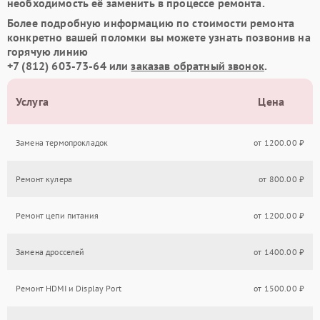
необходимость её заменить в процессе ремонта.
Более подробную информацию по стоимости ремонта
конкретно вашей поломки вы можете узнать позвонив на
горячую линию
+7 (812) 603-73-64
или
заказав обратный звонок
.
Услуга
Цена
Замена термопрокладок
от 1200.00 ₽
Ремонт кулера
от 800.00 ₽
Ремонт цепи питания
от 1200.00 ₽
Замена дросселей
от 1400.00 ₽
Ремонт HDMI и Display Port
от 1500.00 ₽