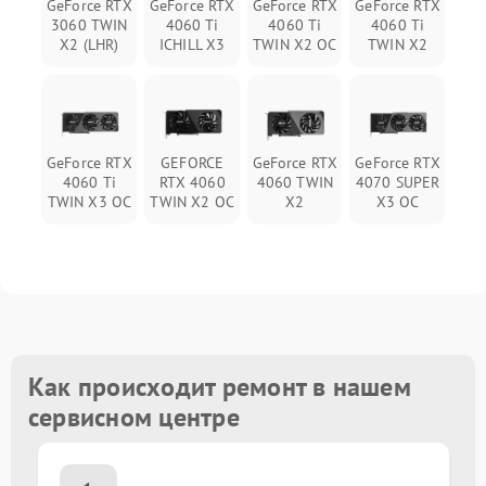
GeForce RTX
GeForce RTX
GeForce RTX
GeForce RTX
3060 TWIN
4060 Ti
4060 Ti
4060 Ti
X2 (LHR)
ICHILL X3
TWIN X2 OC
TWIN X2
GeForce RTX
GEFORCE
GeForce RTX
GeForce RTX
4060 Ti
RTX 4060
4060 TWIN
4070 SUPER
TWIN X3 OC
TWIN X2 OC
X2
X3 OC
Как происходит ремонт в нашем
сервисном центре