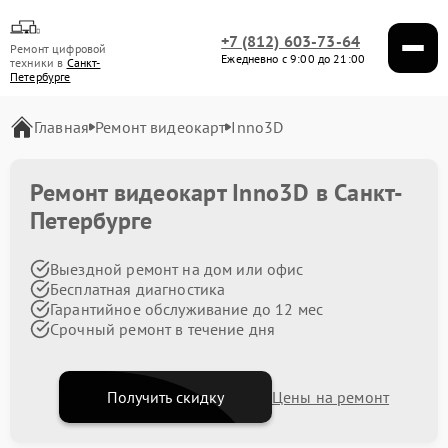
+7 (812) 603-73-64
Ремонт цифровой
Ежедневно с 9:00 до 21:00
техники в
Санкт-
Петербурге
Главная
Ремонт видеокарт
Inno3D
Ремонт видеокарт Inno3D в Санкт-
Петербурге
Выездной ремонт на дом или офис
Бесплатная диагностика
Гарантийное обслуживание до 12 мес
Срочный ремонт в течение дня
Получить скидку
Цены на ремонт