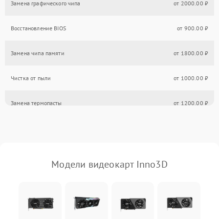
Замена графического чипа
от 2000.00 ₽
Восстановление BIOS
от 900.00 ₽
Замена чипа памяти
от 1800.00 ₽
Чистка от пыли
от 1000.00 ₽
Замена термопасты
от 1200.00 ₽
Модели видеокарт Inno3D