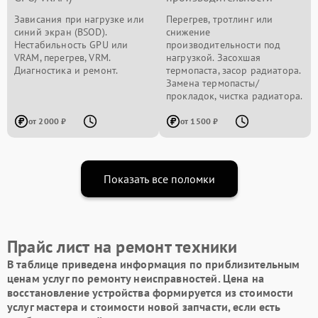
Зависания при нагрузке или
Перегрев, тротлинг или
синий экран (BSOD).
снижение
Нестабильность GPU или
производительности под
VRAM, перегрев, VRM.
нагрузкой. Засохшая
Диагностика и ремонт.
термопаста, засор радиатора.
Замена термопасты/
прокладок, чистка радиатора.
от 2000 ₽
от 1500 ₽
Показать все поломки
Прайс лист на ремонт техники
В таблице приведена информация по приблизительным
ценам услуг по ремонту неисправностей. Цена на
восстановление устройства формируется из стоимости
услуг мастера и стоимости новой запчасти, если есть