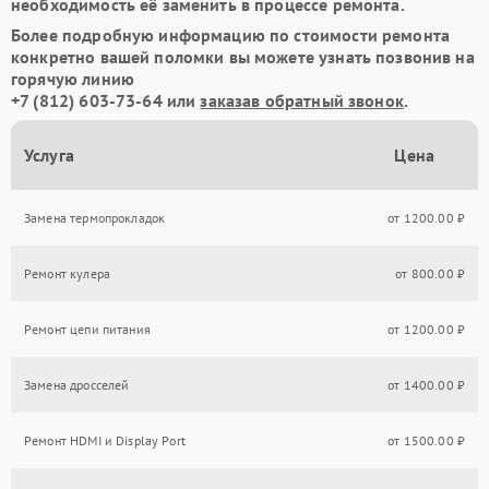
необходимость её заменить в процессе ремонта.
Более подробную информацию по стоимости ремонта
конкретно вашей поломки вы можете узнать позвонив на
горячую линию
+7 (812) 603-73-64
или
заказав обратный звонок
.
Услуга
Цена
Замена термопрокладок
от 1200.00 ₽
Ремонт кулера
от 800.00 ₽
Ремонт цепи питания
от 1200.00 ₽
Замена дросселей
от 1400.00 ₽
Ремонт HDMI и Display Port
от 1500.00 ₽